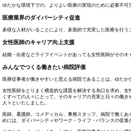
ゆたかな環境下での、よりよい医療の実現のために必要不可欠
医療業界のダイバーシティ促進
多様な人材がいることにより、多面的で充実した医療を行う
女性医師のキャリア向上支援
結婚・出産などライフイベントがあっても女性医師がそのキ
みんなでつくる働きたい病院評価
医療従事者が働きやすいと思える病院であることは、ゆたか
女性医師をとりまく構造的な課題を解決する糸口を求め、女
くすべての人々にとって、そのキャリアの充実と日々の働き
人々といたしました。
医師、看護師、コメディカル、事務スタッフ、病院で働くあ
めには、ダイバーシティやワーク・ライフ・バランスの促進