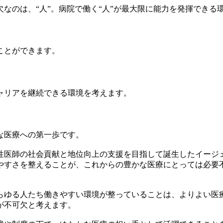
なのは、“人”。病院で働く“人”が最大限に能力を発揮できる
ことができます。
ャリアを継続できる環境を考えます。
な医療への第一歩です。
性医師の社会貢献と地位向上の支援を目指して誕生したイージ
やすさを整えることが、これからの豊かな医療にとっては必要
らゆる人たち働きやすい環境が整っていることは、よりよい医療
が不可欠と考えます。