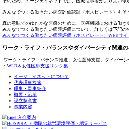
そのため、イージェイネットでは、医療従事者がよりよい環
みんなでつくる働きたい病院評価認証（ホスピレート）もそ
真の意味でのゆたかな医療のために、医療機関における働き
みんなでつくる働きたい病院評価について、詳しくは下記のW
みんなでつくる働きたい病院評価（ホスピレート）WEBサイ
ワーク・ライフ・バランスやダイバーシティ関連の
ワーク・ライフ・バランス推進、女性医師支援、ダイバーシ
・
WLB＆女性医師支援リンク集
イージェイネットについて
代表理事挨拶
理事・監事紹介
概要・沿革
設立趣意書
事業内容