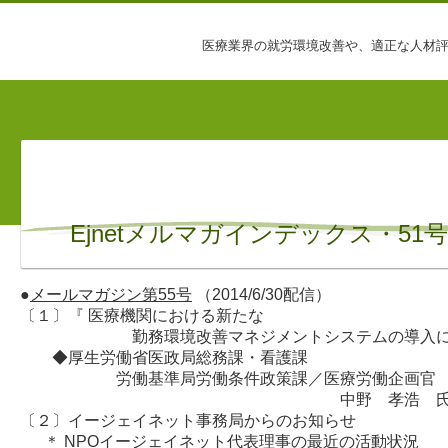
医療業界の就労環境改善や、適正な人材
Ejnetメルマガインデックス・51号
●
メールマガジン第55号
（2014/6/30配信）
〔１〕『 医療機関における新たな
勤務環境改善マネジメントシステムの導入に向
◆厚生労働省医政局総務課・看護課
労働基準局労働条件政策課／医療労働企画官
中野 孝浩 
〔２〕イージェイネット事務局からのお知らせ
＊ NPOイージェイネット代表理事の最近の活動状況