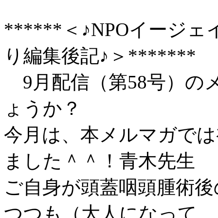
******＜♪NPOイー
り編集後記♪＞*******
9月配信（第58号）の
ょうか？
今月は、本メルマガでは
ました＾＾！青木先生
ご自身が頭蓋咽頭腫術後
つつも（大人になって