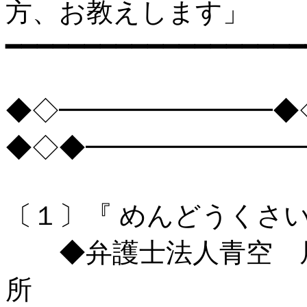
方、お教えします」
━━━━━━━━━━━━━━━━━━━━
◆◇━━━━━━━━◆
◆◇◆━━━━━━━━
〔１〕『 めんどうくさい
◆弁護士法人青空 尼
所