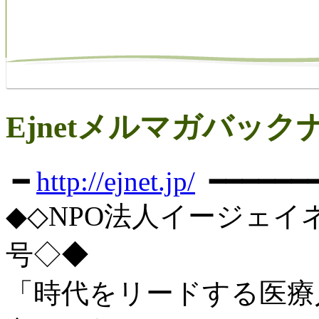
Ejnetメルマガバック
━
http://ejnet.jp/
━━━━━━━
◆◇NPO法人イージェイ
号◇◆
「時代をリードする医療