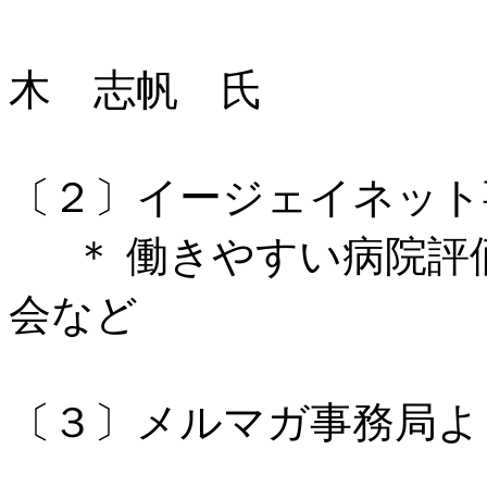
木 志帆 氏
〔２〕イージェイネット
＊ 働きやすい病院評
会など
〔３〕メルマガ事務局よ