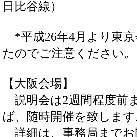
日比谷線）
*平成26年4月より東
たのでご注意ください。
【大阪会場】
説明会は2週間程度前
ば、随時開催を致します
詳細は、事務局までお