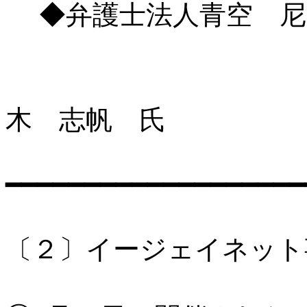
◆弁護士法人青空 尼
木 志帆 
━━━━━━━━━━━━━━━━━━━
〔２〕イージェイネット