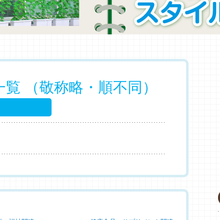
一覧 （敬称略・順不同）