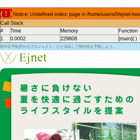
( ! )
Notice: Undefined index: page in /home/users/0/ejnet-hos
Call Stack
#
Time
Memory
Function
1
0.0002
229808
{main}( )
熱中症予防声かけプロジェクト。ひと涼みして熱中症を予防しよう。