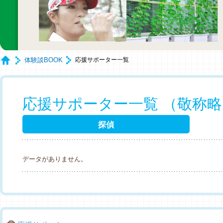
体験談BOOK
応援サポーター一覧
応援サポーター一覧 （敬称
探偵
データがありません。